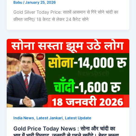
Babu
/
January 25, 2026
Gold Silver Today Price: सातवें आसमान से गिरे सोने चांदी का
कीमत जानिए/ 18 केरट से लेकर 24 कैरेट सोने
,
,
India News
Latest Jankari
Latest Update
Gold Price Today News : सोना और चांदी का
भाव में भारी गिरवाट, जनवरी से पहले खरीदे। बेहद सस्ता