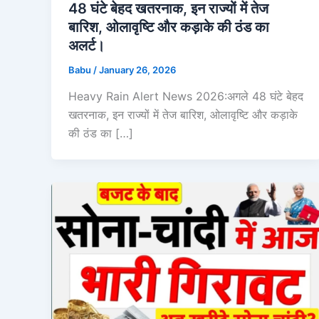
48 घंटे बेहद खतरनाक, इन राज्यों में तेज
बारिश, ओलावृष्टि और कड़ाके की ठंड का
अलर्ट।
Babu
/
January 26, 2026
Heavy Rain Alert News 2026:अगले 48 घंटे बेहद
खतरनाक, इन राज्यों में तेज बारिश, ओलावृष्टि और कड़ाके
की ठंड का […]