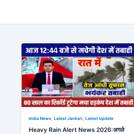
Skip
to
content
,
,
India News
Latest Jankari
Latest Update
Heavy Rain Alert News 2026:अगले